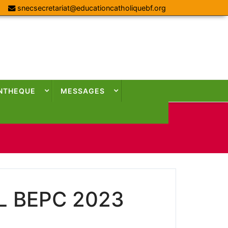
snecsecretariat@educationcatholiquebf.org
NTHEQUE
MESSAGES
L BEPC 2023