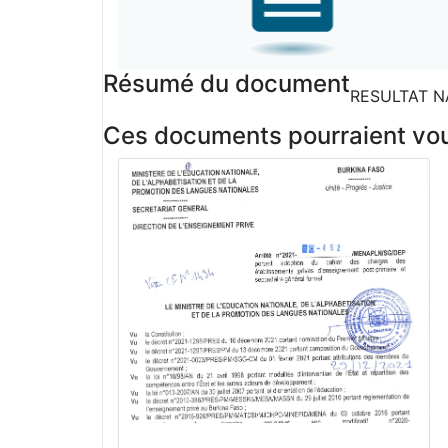
Résumé du document
RESULTAT N
Ces documents pourraient vous