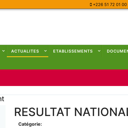
+226 51 72 01 00
ACTUALITES
ETABLISSEMENTS
DOCUME
nt
RESULTAT NATIONA
Catégorie: