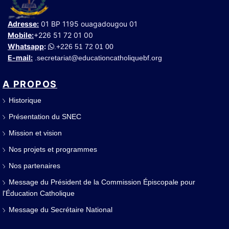
Adresse:
01 BP 1195 ouagadougou 01
Mobile:
+226 51 72 01 00
Whatsapp
:
+226 51 72 01 00
.
E-mail:
secretariat@educationcatholiquebf.org
.
A PROPOS
Historique
Présentation du SNEC
Mission et vision
Nos projets et programmes
Nos partenaires
Message du Président de la Commission Épiscopale pour
l'Éducation Catholique
Message du Secrétaire National