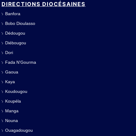
DIRECTIONS DIOCÉSAINES
Banfora
Bobo Dioulasso
Dédougou
Diébougou
Dori
Fada N'Gourma
Gaoua
Kaya
Koudougou
Koupéla
Manga
Nouna
Ouagadougou