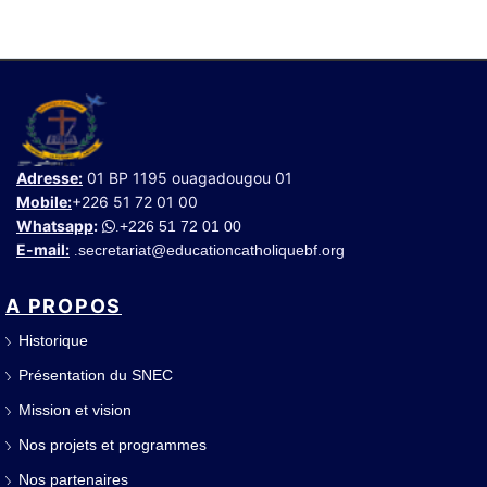
Adresse:
01 BP 1195 ouagadougou 01
Mobile:
+226 51 72 01 00
Whatsapp
:
+226 51 72 01 00
.
E-mail:
secretariat@educationcatholiquebf.org
.
A PROPOS
Historique
Présentation du SNEC
Mission et vision
Nos projets et programmes
Nos partenaires