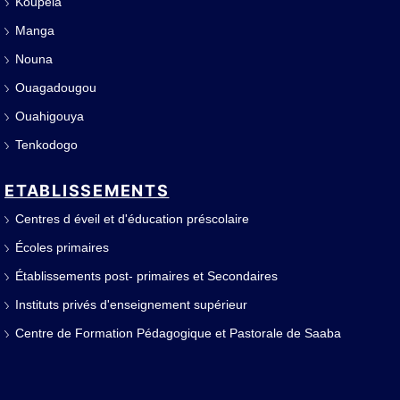
Koupéla
Manga
Nouna
Ouagadougou
Ouahigouya
Tenkodogo
ETABLISSEMENTS
Centres d éveil et d'éducation préscolaire
Écoles primaires
Établissements post- primaires et Secondaires
Instituts privés d'enseignement supérieur
Centre de Formation Pédagogique et Pastorale de Saaba