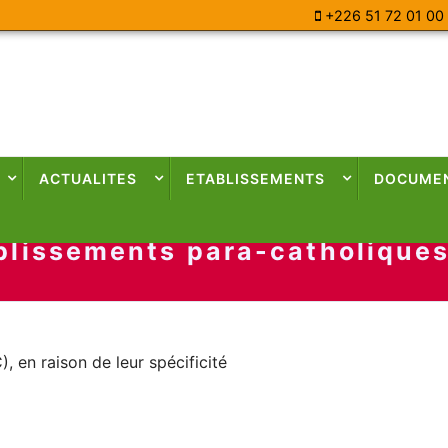
+226 51 72 01 00
ACTUALITES
ETABLISSEMENTS
DOCUME
ablissements para-catholique
, en raison de leur spécificité