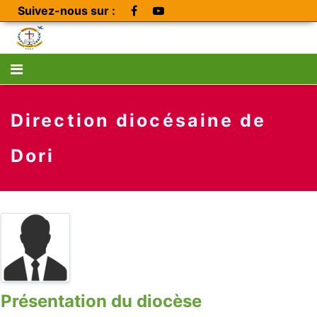
Suivez-nous sur :
Direction diocésaine de
Dori
Présentation du diocèse