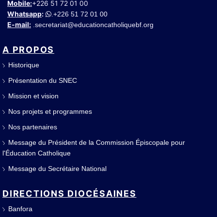
Mobile:
+226 51 72 01 00
Whatsapp
:
+226 51 72 01 00
.
E-mail:
secretariat@educationcatholiquebf.org
.
A PROPOS
Historique
Présentation du SNEC
Mission et vision
Nos projets et programmes
Nos partenaires
Message du Président de la Commission Épiscopale pour
l'Éducation Catholique
Message du Secrétaire National
DIRECTIONS DIOCÉSAINES
Banfora