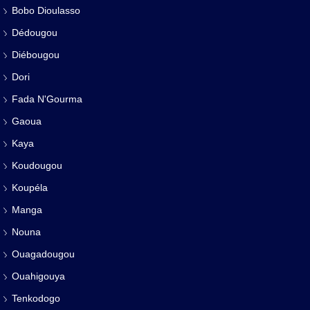
Bobo Dioulasso
Dédougou
Diébougou
Dori
Fada N'Gourma
Gaoua
Kaya
Koudougou
Koupéla
Manga
Nouna
Ouagadougou
Ouahigouya
Tenkodogo