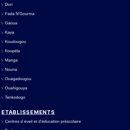
Dori
Fada N'Gourma
Gaoua
Kaya
Koudougou
Koupéla
Manga
Nouna
Ouagadougou
Ouahigouya
Tenkodogo
ETABLISSEMENTS
Centres d éveil et d'éducation préscolaire