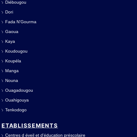
Diébougou
Dori
Fada N'Gourma
Gaoua
Kaya
Koudougou
Koupéla
Manga
Nouna
Ouagadougou
Ouahigouya
Tenkodogo
ETABLISSEMENTS
Centres d éveil et d'éducation préscolaire