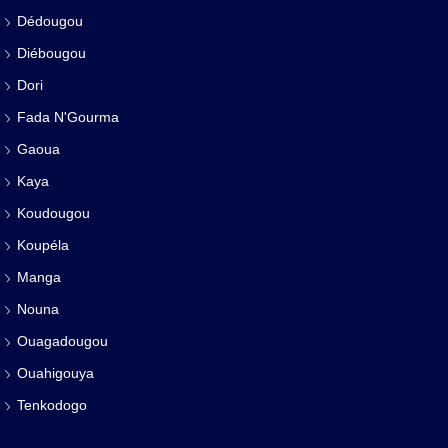
Dédougou
Diébougou
Dori
Fada N'Gourma
Gaoua
Kaya
Koudougou
Koupéla
Manga
Nouna
Ouagadougou
Ouahigouya
Tenkodogo