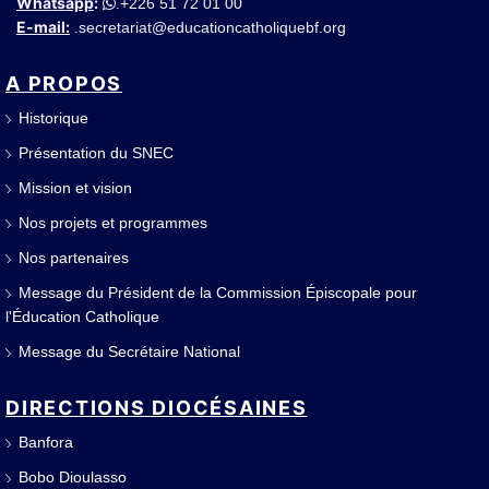
Whatsapp
:
+226 51 72 01 00
.
E-mail:
secretariat@educationcatholiquebf.org
.
A PROPOS
Historique
Présentation du SNEC
Mission et vision
Nos projets et programmes
Nos partenaires
Message du Président de la Commission Épiscopale pour
l'Éducation Catholique
Message du Secrétaire National
DIRECTIONS DIOCÉSAINES
Banfora
Bobo Dioulasso