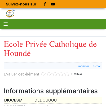
Suivez-nous sur :
Ecole Privée Catholique de
Houndé
Imprimer
E-mail
Évaluer cet élément
(0 Votes)
Informations supplémentaires
DIOCESE:
DEDOUGOU