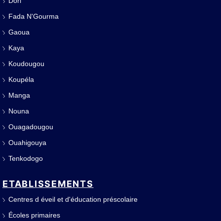
Dori
Fada N'Gourma
Gaoua
Kaya
Koudougou
Koupéla
Manga
Nouna
Ouagadougou
Ouahigouya
Tenkodogo
ETABLISSEMENTS
Centres d éveil et d'éducation préscolaire
Écoles primaires