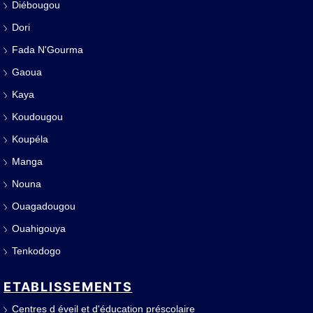
Diébougou
Dori
Fada N'Gourma
Gaoua
Kaya
Koudougou
Koupéla
Manga
Nouna
Ouagadougou
Ouahigouya
Tenkodogo
ETABLISSEMENTS
Centres d éveil et d'éducation préscolaire