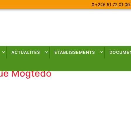
+226 51 72 01 00
ACTUALITES
ETABLISSEMENTS
DOCUME
que Mogtédo