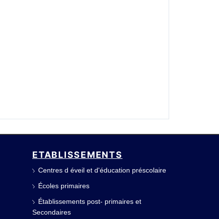
ETABLISSEMENTS
Centres d éveil et d'éducation préscolaire
Écoles primaires
Établissements post- primaires et
Secondaires