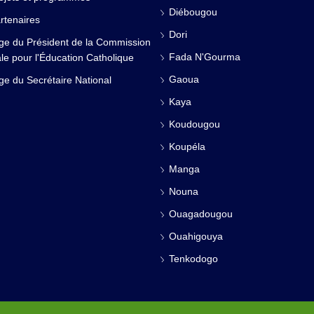
Diébougou
rtenaires
Dori
e du Président de la Commission
Fada N'Gourma
le pour l'Éducation Catholique
Gaoua
e du Secrétaire National
Kaya
Koudougou
Koupéla
Manga
Nouna
Ouagadougou
Ouahigouya
Tenkodogo