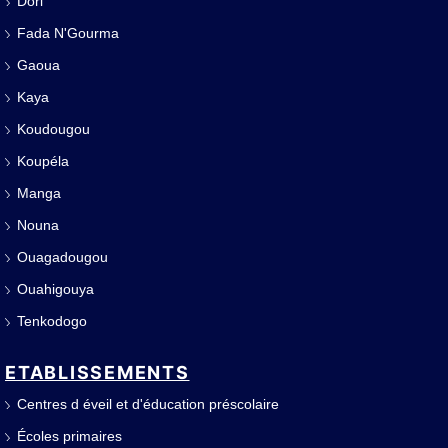
Dori
Fada N'Gourma
Gaoua
Kaya
Koudougou
Koupéla
Manga
Nouna
Ouagadougou
Ouahigouya
Tenkodogo
ETABLISSEMENTS
Centres d éveil et d'éducation préscolaire
Écoles primaires