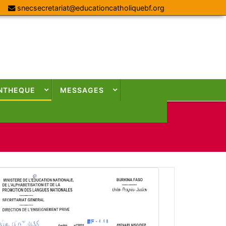
snecsecretariat@educationcatholiquebf.org
NTHEQUE
MESSAGES