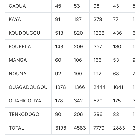
GAOUA
45
53
98
43
KAYA
91
187
278
77
KOUDOUGOU
518
820
1338
436
KOUPELA
148
209
357
130
MANGA
60
106
166
53
NOUNA
92
100
192
68
7
OUAGADOUGOU
1078
1366
2444
1041
OUAHIGOUYA
178
342
520
175
TENKODOGO
90
206
296
83
TOTAL
3196
4583
7779
2883