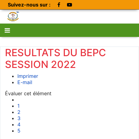
Suivez-nous sur :
RESULTATS DU BEPC
SESSION 2022
Imprimer
E-mail
Évaluer cet élément
1
2
3
4
5