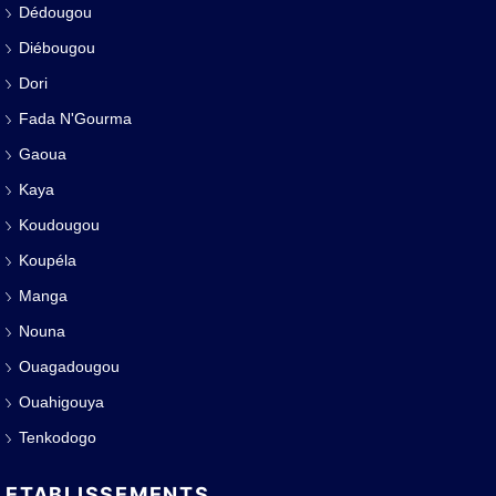
Dédougou
Diébougou
Dori
Fada N'Gourma
Gaoua
Kaya
Koudougou
Koupéla
Manga
Nouna
Ouagadougou
Ouahigouya
Tenkodogo
ETABLISSEMENTS