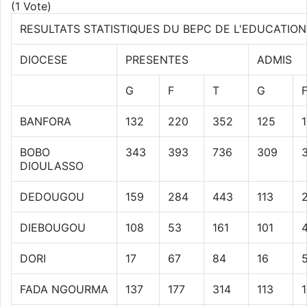
(1 Vote)
RESULTATS STATISTIQUES DU BEPC DE L'EDUCATIO
DIOCESE
PRESENTES
ADMIS
G
F
T
G
BANFORA
132
220
352
125
BOBO
343
393
736
309
DIOULASSO
DEDOUGOU
159
284
443
113
DIEBOUGOU
108
53
161
101
DORI
17
67
84
16
FADA NGOURMA
137
177
314
113